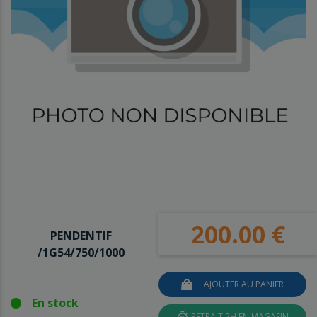
200.00 €
PENDENTIF
/1G54/750/1000
AJOUTER AU PANIER
En stock
RETRAIT 2H EN MAGASIN